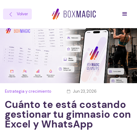
Volver

Estrategia y crecimiento
Jun 23, 2026

Cuánto te está costando
gestionar tu gimnasio con
Excel y WhatsApp