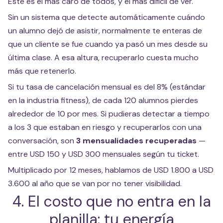
Este es el más caro de todos, y el más difícil de ver.
Sin un sistema que detecte automáticamente cuándo
un alumno dejó de asistir, normalmente te enteras de
que un cliente se fue cuando ya pasó un mes desde su
última clase. A esa altura, recuperarlo cuesta mucho
más que retenerlo.
Si tu tasa de cancelación mensual es del 8% (estándar
en la industria fitness), de cada 120 alumnos pierdes
alrededor de 10 por mes. Si pudieras detectar a tiempo
a los 3 que estaban en riesgo y recuperarlos con una
conversación, son
3 mensualidades recuperadas
—
entre USD 150 y USD 300 mensuales según tu ticket.
Multiplicado por 12 meses, hablamos de USD 1.800 a USD
3.600 al año que se van por no tener visibilidad.
4. El costo que no entra en la
planilla: tu energía