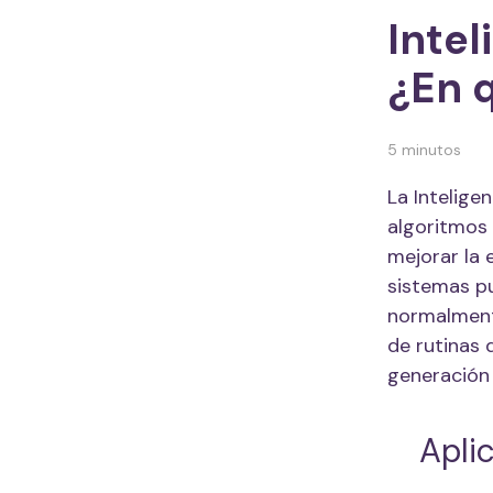
Intel
¿En 
5 minutos
La Inteligen
algoritmos
mejorar la 
sistemas p
normalmente
de rutinas d
generación
Aplic