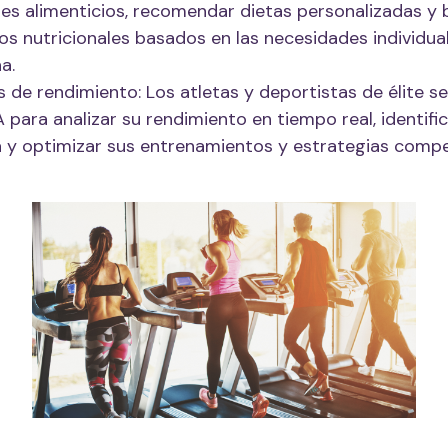
es alimenticios, recomendar dietas personalizadas y 
os nutricionales basados en las necesidades individua
a.
is de rendimiento: Los atletas y deportistas de élite s
IA para analizar su rendimiento en tiempo real, identifi
 y optimizar sus entrenamientos y estrategias compet