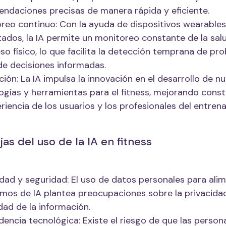
ndaciones precisas de manera rápida y eficiente.
reo continuo: Con la ayuda de dispositivos wearables
ados, la IA permite un monitoreo constante de la salu
so físico, lo que facilita la detección temprana de pr
e decisiones informadas.
ción: La IA impulsa la innovación en el desarrollo de n
ogías y herramientas para el fitness, mejorando con
eriencia de los usuarios y los profesionales del entren
as del uso de la IA en fitness
idad y seguridad: El uso de datos personales para ali
tmos de IA plantea preocupaciones sobre la privacidad
dad de la información.
encia tecnológica: Existe el riesgo de que las person