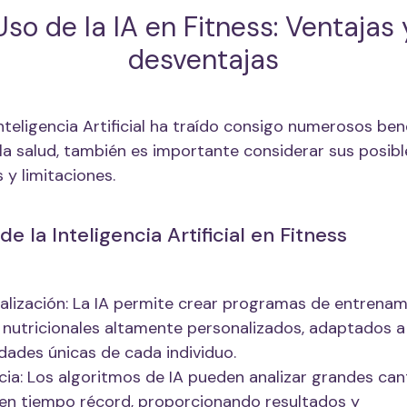
Uso de la IA en Fitness: Ventajas 
desventajas
nteligencia Artificial ha traído consigo numerosos ben
y la salud, también es importante considerar sus posibl
 y limitaciones.
de la Inteligencia Artificial en Fitness
alización: La IA permite crear programas de entrenam
 nutricionales altamente personalizados, adaptados a
dades únicas de cada individuo.
ncia: Los algoritmos de IA pueden analizar grandes ca
en tiempo récord, proporcionando resultados y