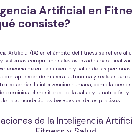
igencia Artificial en Fitn
qué consiste?
cia Artificial (IA) en el ámbito del fitness se refiere al 
 y sistemas computacionales avanzados para analizar
experiencia de entrenamiento y salud de las personas.
ueden aprender de manera autónoma y realizar tarea
 requerirían la intervención humana, como la person
e ejercicios, el monitoreo de la salud y la nutrición, y 
 de recomendaciones basadas en datos precisos.
aciones de la Inteligencia Artific
Fitness y Salud