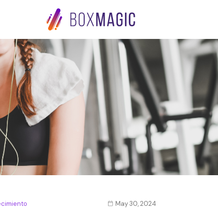
ecimiento
May 30, 2024
