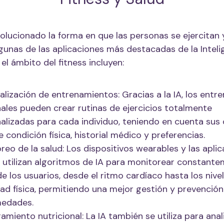
volucionado la forma en que las personas se ejercitan 
lgunas de las aplicaciones más destacadas de la Inteli
n el ámbito del fitness incluyen:
alización de entrenamientos: Gracias a la IA, los entr
ales pueden crear rutinas de ejercicios totalmente
alizadas para cada individuo, teniendo en cuenta sus 
e condición física, historial médico y preferencias.
reo de la salud: Los dispositivos wearables y las apli
s utilizan algoritmos de IA para monitorear constante
de los usuarios, desde el ritmo cardíaco hasta los nive
dad física, permitiendo una mejor gestión y prevención
medades.
amiento nutricional: La IA también se utiliza para anal