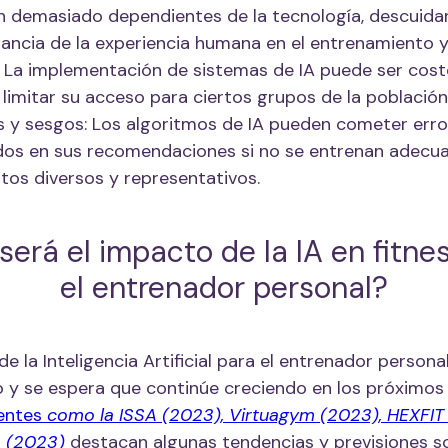
n demasiado dependientes de la tecnología, descuida
ancia de la experiencia humana en el entrenamiento y 
 La implementación de sistemas de IA puede ser cost
 limitar su acceso para ciertos grupos de la población
s y sesgos: Los algoritmos de IA pueden cometer erro
os en sus recomendaciones si no se entrenan adec
tos diversos y representativos.
será el impacto de la IA en fitne
el entrenador personal?
de la Inteligencia Artificial para el entrenador persona
vo y se espera que continúe creciendo en los próximos
uentes
como la ISSA (2023), Virtuagym (2023), HEXFIT (s
. (2023)
destacan algunas tendencias y previsiones s