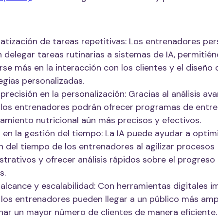
tización de tareas repetitivas: Los entrenadores per
 delegar tareas rutinarias a sistemas de IA, permitién
rse más en la interacción con los clientes y el diseño 
egias personalizadas.
precisión en la personalización: Gracias al análisis a
 los entrenadores podrán ofrecer programas de entr
amiento nutricional aún más precisos y efectivos.
 en la gestión del tiempo: La IA puede ayudar a optimi
n del tiempo de los entrenadores al agilizar procesos
strativos y ofrecer análisis rápidos sobre el progreso
s.
alcance y escalabilidad: Con herramientas digitales 
, los entrenadores pueden llegar a un público más amp
nar un mayor número de clientes de manera eficiente.