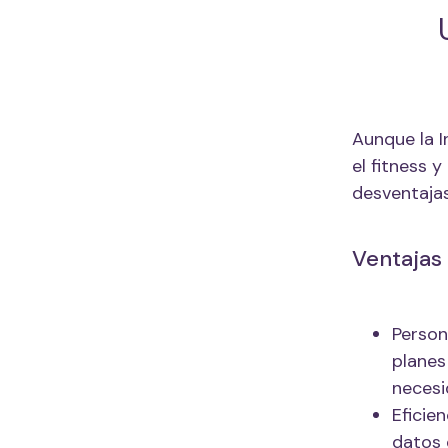
Aunque la I
el fitness 
desventajas
Ventajas 
Person
planes
necesi
Eficie
datos 