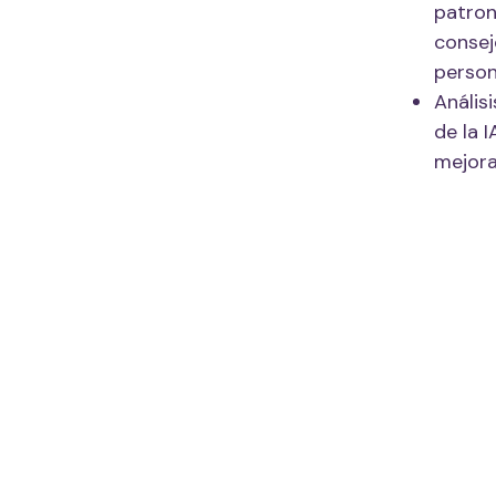
patron
consej
person
Anális
de la 
mejora