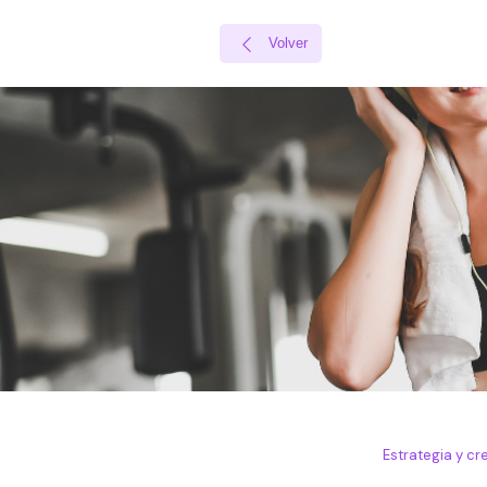
Volver

Estrategia y cr