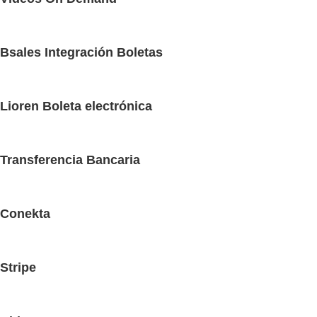
Bsales Integración Boletas
Lioren Boleta electrónica
Transferencia Bancaria
Conekta
Stripe