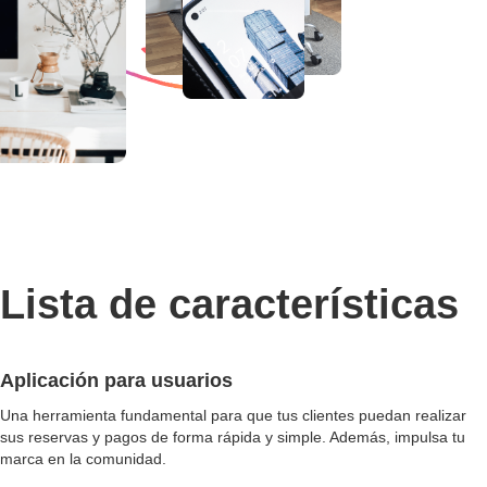
Lista de características
Aplicación para usuarios
Una herramienta fundamental para que tus clientes puedan realizar
sus reservas y pagos de forma rápida y simple. Además, impulsa tu
marca en la comunidad.