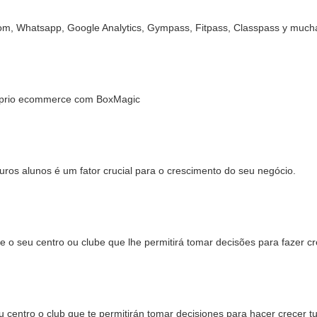
m, Whatsapp, Google Analytics, Gympass, Fitpass, Classpass y much
óprio ecommerce com BoxMagic
uros alunos é um fator crucial para o crescimento do seu negócio.
e o seu centro ou clube que lhe permitirá tomar decisões para fazer c
 centro o club que te permitirán tomar decisiones para hacer crecer t