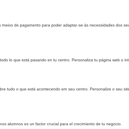
s meios de pagamento para poder adaptar-se às necessidades dos seus
 todo lo que está pasando en tu centro. Personaliza tu página web o int
bre tudo o que está acontecendo em seu centro. Personalize o seu site
uros alumnos es un factor crucial para el crecimiento de tu negocio.