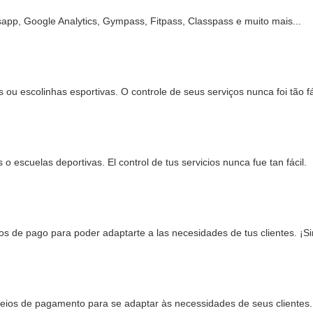
p, Google Analytics, Gympass, Fitpass, Classpass e muito mais...
ou escolinhas esportivas. O controle de seus serviços nunca foi tão fá
o escuelas deportivas. El control de tus servicios nunca fue tan fácil.
ios de pago para poder adaptarte a las necesidades de tus clientes. ¡Si
eios de pagamento para se adaptar às necessidades de seus clientes. 