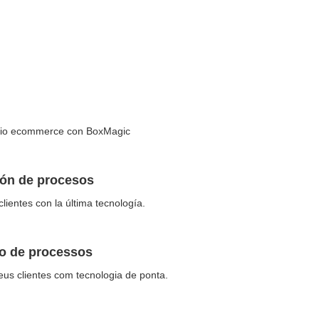
opio ecommerce con BoxMagic
ción de procesos
lientes con la última tecnología.
ão de processos
us clientes com tecnologia de ponta.