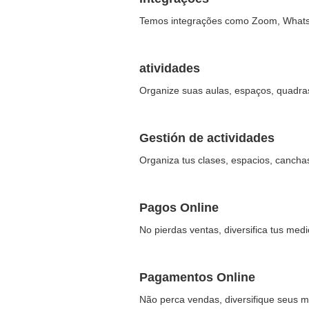
Temos integrações como Zoom, Whatsap
atividades
Organize suas aulas, espaços, quadras 
Gestión de actividades
Organiza tus clases, espacios, canchas 
Pagos Online
No pierdas ventas, diversifica tus med
Pagamentos Online
Não perca vendas, diversifique seus m