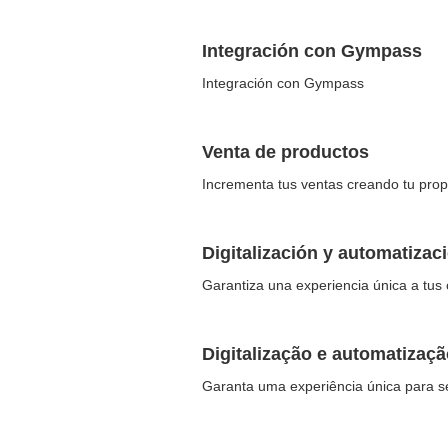
Integración con Gympass
Integración con Gympass
Venta de productos
Incrementa tus ventas creando tu pr
Digitalización y automatiza
Garantiza una experiencia única a tus c
Digitalização e automatizaç
Garanta uma experiência única para se